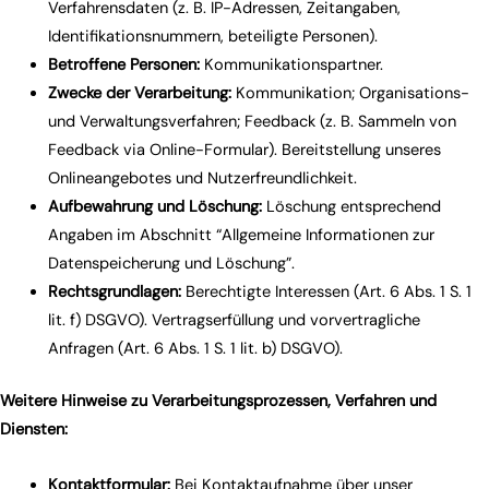
Verfahrensdaten (z. B. IP-Adressen, Zeitangaben,
Identifikationsnummern, beteiligte Personen).
Betroffene Personen:
Kommunikationspartner.
Zwecke der Verarbeitung:
Kommunikation; Organisations-
und Verwaltungsverfahren; Feedback (z. B. Sammeln von
Feedback via Online-Formular). Bereitstellung unseres
Onlineangebotes und Nutzerfreundlichkeit.
Aufbewahrung und Löschung:
Löschung entsprechend
Angaben im Abschnitt “Allgemeine Informationen zur
Datenspeicherung und Löschung”.
Rechtsgrundlagen:
Berechtigte Interessen (Art. 6 Abs. 1 S. 1
lit. f) DSGVO). Vertragserfüllung und vorvertragliche
Anfragen (Art. 6 Abs. 1 S. 1 lit. b) DSGVO).
Weitere Hinweise zu Verarbeitungsprozessen, Verfahren und
Diensten:
Kontaktformular:
Bei Kontaktaufnahme über unser