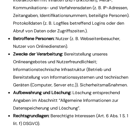
Interaktionen mit Inhalten und Funktionen); Meta-,
Kommunikations- und Verfahrensdaten (z. B. IP-Adressen,
Zeitangaben, Identifikationsnummern, beteiligte Personen).
Protokolldaten (z. B. Logfiles betreffend Logins oder den
Abruf von Daten oder Zugriffszeiten.).
Betroffene Personen:
Nutzer (z. B. Webseitenbesucher,
Nutzer von Onlinediensten).
Zwecke der Verarbeitung:
Bereitstellung unseres
Onlineangebotes und Nutzerfreundlichkeit;
Informationstechnische Infrastruktur (Betrieb und
Bereitstellung von Informationssystemen und technischen
Geräten (Computer, Server etc.)). Sicherheitsmaßnahmen.
Aufbewahrung und Löschung:
Löschung entsprechend
Angaben im Abschnitt “Allgemeine Informationen zur
Datenspeicherung und Löschung”.
Rechtsgrundlagen:
Berechtigte Interessen (Art. 6 Abs. 1 S. 1
lit. f) DSGVO).