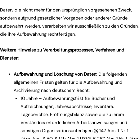
Daten, die nicht mehr für den ursprünglich vorgesehenen Zweck,
sondern aufgrund gesetzlicher Vorgaben oder anderer Gründe
aufbewahrt werden, verarbeiten wir ausschließlich zu den Gründen,
die ihre Aufbewahrung rechtfertigen.
Weitere Hinweise zu Verarbeitungsprozessen, Verfahren und
Diensten:
Aufbewahrung und Löschung von Daten:
Die folgenden
allgemeinen Fristen gelten für die Aufbewahrung und
Archivierung nach deutschem Recht:
10 Jahre – Aufbewahrungsfrist für Bücher und
Aufzeichnungen, Jahresabschlüsse, Inventare,
Lageberichte, Eröffnungsbilanz sowie die zu ihrem
Verständnis erforderlichen Arbeitsanweisungen und
sonstigen Organisationsunterlagen (§ 147 Abs. 1 Nr. 1
i.V.m. Abs. 3 AO, § 14b Abs. 1 UStG, § 257 Abs. 1 Nr. 1 i.V.m.