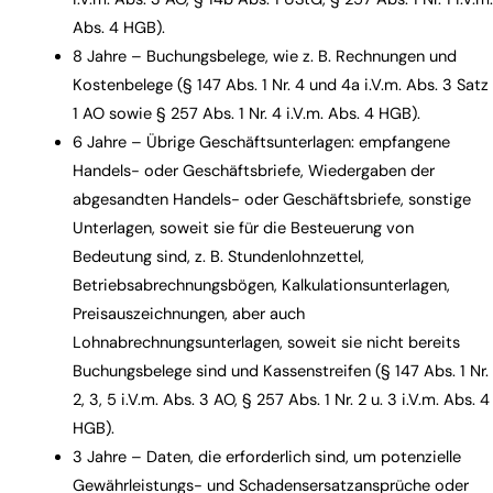
Abs. 4 HGB).
8 Jahre – Buchungsbelege, wie z. B. Rechnungen und
Kostenbelege (§ 147 Abs. 1 Nr. 4 und 4a i.V.m. Abs. 3 Satz
1 AO sowie § 257 Abs. 1 Nr. 4 i.V.m. Abs. 4 HGB).
6 Jahre – Übrige Geschäftsunterlagen: empfangene
Handels- oder Geschäftsbriefe, Wiedergaben der
abgesandten Handels- oder Geschäftsbriefe, sonstige
Unterlagen, soweit sie für die Besteuerung von
Bedeutung sind, z. B. Stundenlohnzettel,
Betriebsabrechnungsbögen, Kalkulationsunterlagen,
Preisauszeichnungen, aber auch
Lohnabrechnungsunterlagen, soweit sie nicht bereits
Buchungsbelege sind und Kassenstreifen (§ 147 Abs. 1 Nr.
2, 3, 5 i.V.m. Abs. 3 AO, § 257 Abs. 1 Nr. 2 u. 3 i.V.m. Abs. 4
HGB).
3 Jahre – Daten, die erforderlich sind, um potenzielle
Gewährleistungs- und Schadensersatzansprüche oder