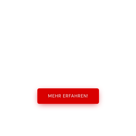
MEHR ERFAHREN!