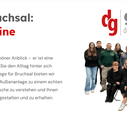
chsal:
ine
höner Anblick – er ist eine
ie den Alltag hinter sich
ege für Bruchsal bieten wir
 Außenanlage zu einem echten
nsche zu verstehen und Ihnen
gestalten und zu erhalten.