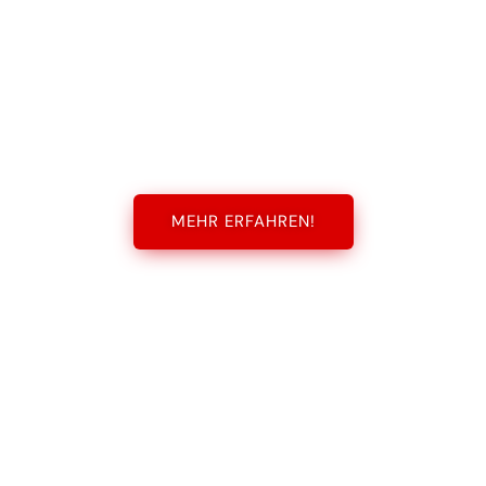
MEHR ERFAHREN!