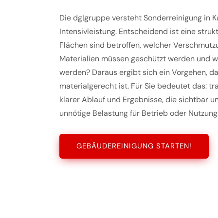
Die dg|gruppe versteht Sonderreinigung in K
Intensivleistung. Entscheidend ist eine stru
Flächen sind betroffen, welcher Verschmutzu
Materialien müssen geschützt werden und wel
werden? Daraus ergibt sich ein Vorgehen, das
materialgerecht ist. Für Sie bedeutet das: t
klarer Ablauf und Ergebnisse, die sichtbar u
unnötige Belastung für Betrieb oder Nutzung
GEBÄUDEREINIGUNG STARTEN!