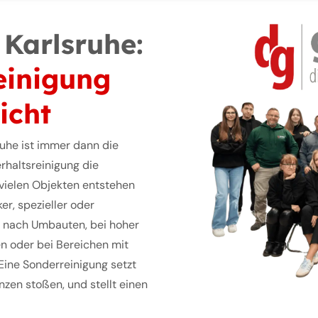
Karlsruhe:
einigung
icht
ruhe ist immer dann die
rhaltsreinigung die
 vielen Objekten entstehen
r, spezieller oder
wa nach Umbauten, bei hoher
n oder bei Bereichen mit
ine Sonderreinigung setzt
nzen stoßen, und stellt einen