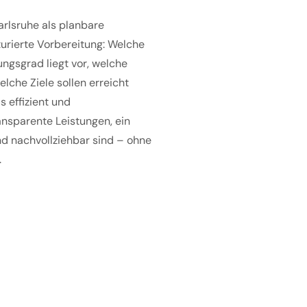
arlsruhe als planbare
kturierte Vorbereitung: Welche
ngsgrad liegt vor, welche
che Ziele sollen erreicht
 effizient und
ransparente Leistungen, ein
nd nachvollziehbar sind – ohne
.