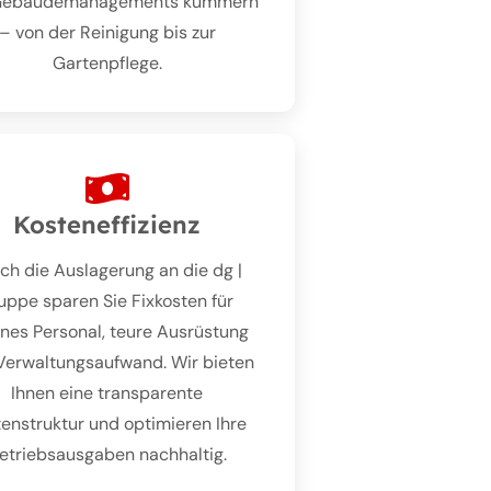
Gebäudemanagements kümmern
– von der Reinigung bis zur
Gartenpflege.
Kosteneffizienz
ch die Auslagerung an die dg |
uppe sparen Sie Fixkosten für
nes Personal, teure Ausrüstung
Verwaltungsaufwand. Wir bieten
Ihnen eine transparente
tenstruktur und optimieren Ihre
etriebsausgaben nachhaltig.