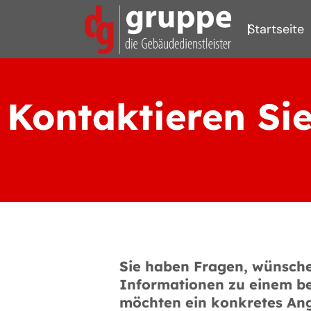
Zum
Startseite
Inhalt
springen
Kontaktieren Si
Sie haben Fragen, wünsche
Informationen zu einem b
möchten ein konkretes An