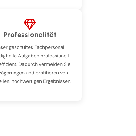
Professionalität
ser geschultes Fachpersonal
digt alle Aufgaben professionell
effizient. Dadurch vermeiden Sie
zögerungen und profitieren von
llen, hochwertigen Ergebnissen.