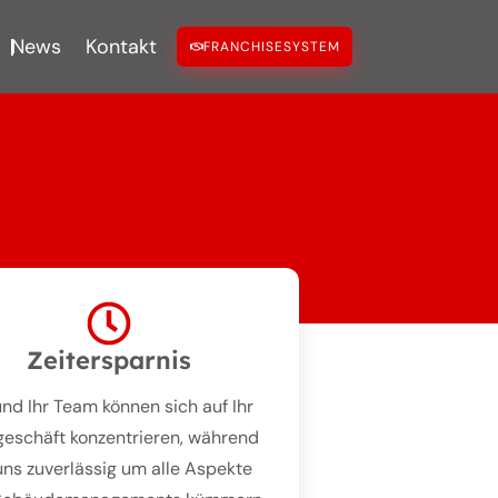
RTE
News
Kontakt
FRANCHISESYSTEM
Zeitersparnis
und Ihr Team können sich auf Ihr
geschäft konzentrieren, während
uns zuverlässig um alle Aspekte