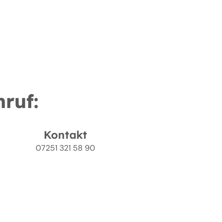
nruf:
Kontakt
07251 321 58 90