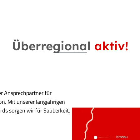
Überregional
aktiv!
er Ansprechpartner für
on. Mit unserer langjährigen
ds sorgen wir für Sauberkeit,