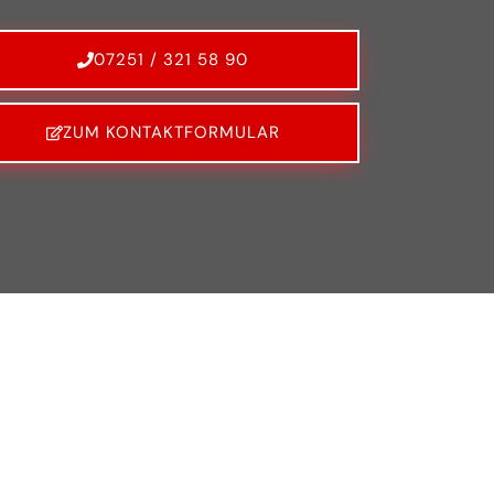
07251 / 321 58 90
ZUM KONTAKTFORMULAR