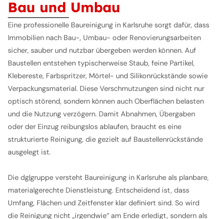
Bau und Umbau
Eine professionelle Baureinigung in Karlsruhe sorgt dafür, dass
Immobilien nach Bau-, Umbau- oder Renovierungsarbeiten
sicher, sauber und nutzbar übergeben werden können. Auf
Baustellen entstehen typischerweise Staub, feine Partikel,
Klebereste, Farbspritzer, Mörtel- und Silikonrückstände sowie
Verpackungsmaterial. Diese Verschmutzungen sind nicht nur
optisch störend, sondern können auch Oberflächen belasten
und die Nutzung verzögern. Damit Abnahmen, Übergaben
oder der Einzug reibungslos ablaufen, braucht es eine
strukturierte Reinigung, die gezielt auf Baustellenrückstände
ausgelegt ist.
Die dg|gruppe versteht Baureinigung in Karlsruhe als planbare,
materialgerechte Dienstleistung. Entscheidend ist, dass
Umfang, Flächen und Zeitfenster klar definiert sind. So wird
die Reinigung nicht „irgendwie“ am Ende erledigt, sondern als