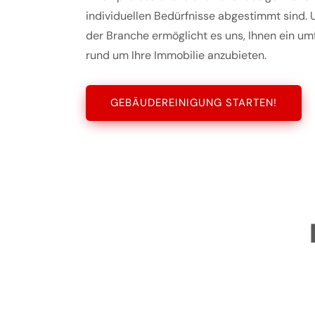
individuellen Bedürfnisse abgestimmt sind. U
der Branche ermöglicht es uns, Ihnen ein u
rund um Ihre Immobilie anzubieten.
GEBÄUDEREINIGUNG STARTEN!