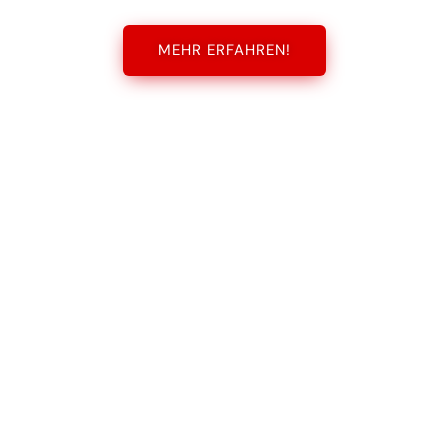
MEHR ERFAHREN!