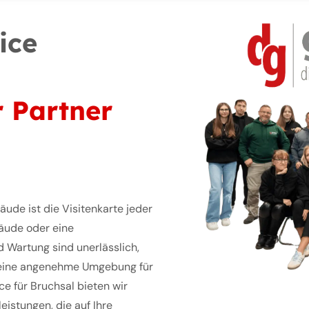
ice
r Partner
ude ist die Visitenkarte jeder
bäude oder eine
 Wartung sind unerlässlich,
 eine angenehme Umgebung für
ce für Bruchsal bieten wir
eistungen, die auf Ihre