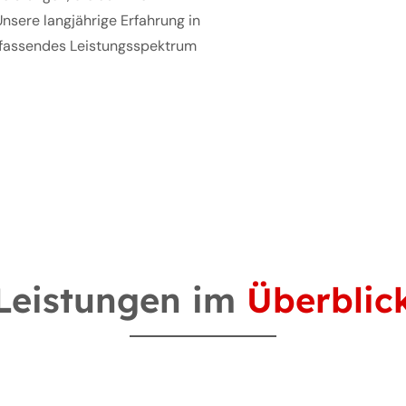
nsere langjährige Erfahrung in
mfassendes Leistungsspektrum
Leistungen im
Überblic