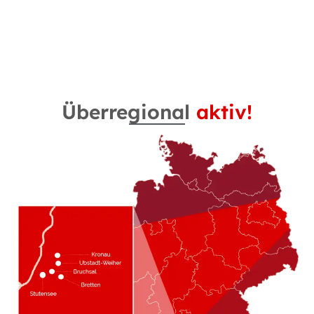
Überregional
aktiv!