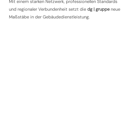
Mit einem starken Netzwerk, professionellen Standards
und regionaler Verbundenheit setzt die
dg | gruppe
neue
Maßstäbe in der Gebäudedienstleistung.