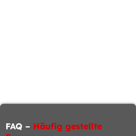
FAQ –
Häufig gestellte