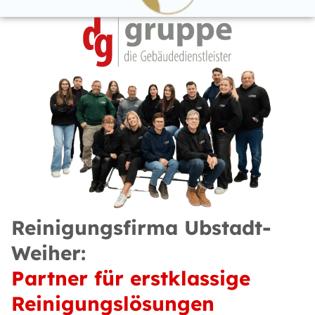
Reinigungsfirma Ubstadt-
Weiher:
Partner für erstklassige
Reinigungslösungen