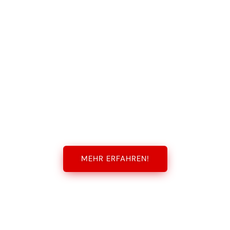
MEHR ERFAHREN!