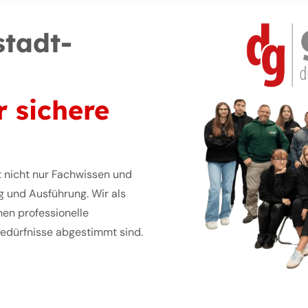
tadt-
r sichere
t nicht nur Fachwissen und
g und Ausführung. Wir als
nen professionelle
 Bedürfnisse abgestimmt sind.