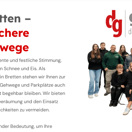
tten –
ichere
hwege
ente und festliche Stimmung,
 Schnee und Eis. Als
n Bretten stehen wir Ihnen zur
n, Gehwege und Parkplätze auch
t begehbar bleiben. Wir bieten
neeräumung und den Einsatz
ichkeiten zu vermeiden.
ender Bedeutung, um Ihre