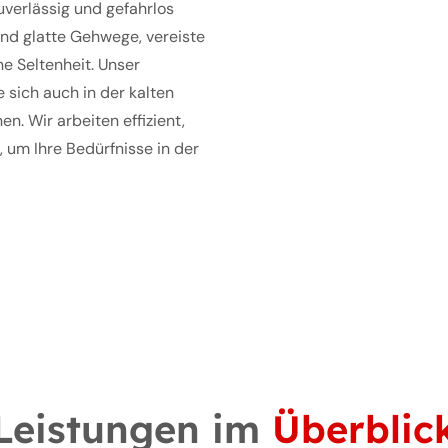
verlässig und gefahrlos
ind glatte Gehwege, vereiste
e Seltenheit.
Unser
e sich auch in der kalten
n. Wir arbeiten effizient,
, um Ihre Bedürfnisse in der
Leistungen im
Überblic