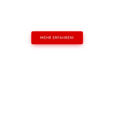
MEHR ERFAHREN!