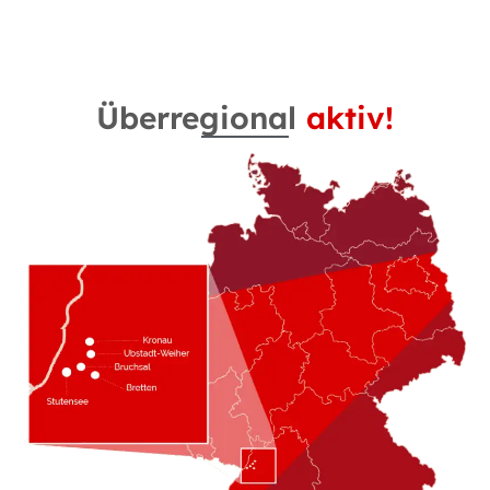
Überregional
aktiv!