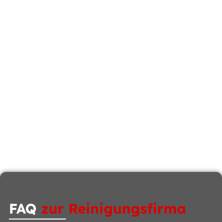
FAQ
zur Reinigungsfirma