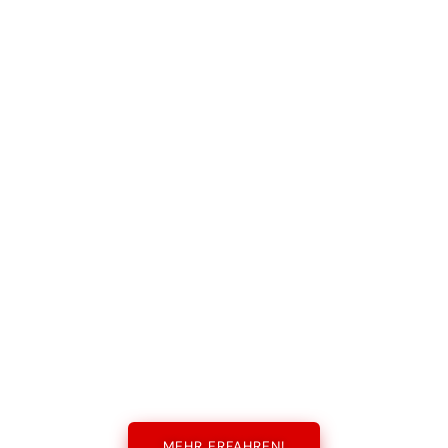
MEHR ERFAHREN!