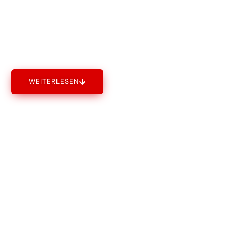
Winterdienst in Heilbronn:
Sicherheit und Sauberkeit
bei Eis & Schnee
WEITERLESEN