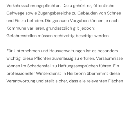
Verkehrssicherungspflichten. Dazu gehört es, öffentliche
Gehwege sowie Zugangsbereiche zu Gebäuden von Schnee
und Eis zu befreien. Die genauen Vorgaben können je nach
Kommune variieren, grundsätzlich gilt jedoch:
Gefahrenstellen müssen rechtzeitig beseitigt werden.
Für Unternehmen und Hausverwaltungen ist es besonders
wichtig, diese Pflichten zuverlässig zu erfüllen. Versäumnisse
können im Schadensfall zu Haftungsansprüchen führen. Ein
professioneller Winterdienst in Heilbronn übernimmt diese
Verantwortung und stellt sicher, dass alle relevanten Flächen
ordnungsgemäß betreut werden.
Dazu zählen nicht nur Gehwege, sondern auch
Eingangsbereiche, Treppen, Parkplätze oder Zufahrten. Durch
regelmäßige Kontrollen wird gewährleistet, dass neu
entstandene Glätte zeitnah beseitigt wird. So erfüllen Sie